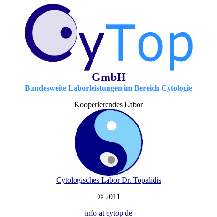
GmbH
Bundesweite Laborleistungen im Bereich Cytologie
Kooperierendes Labor
Cytologisches Labor Dr. Topalidis
©
2011
info at cytop.de